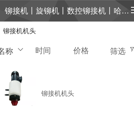
铆接机丨旋铆机丨数控铆接机丨哈芬槽铆接机丨数控冲孔机丨自冲铆接机丨径向铆接机
铆接机机头
时间
价格
名称
筛选
铆接机机头